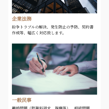
企業法務
紛争トラブルの解決、発生防止の予防、契約書
作成等、幅広く対応致します。
一般民事
離婚問題（慰謝料請求、親権等）、相続問題