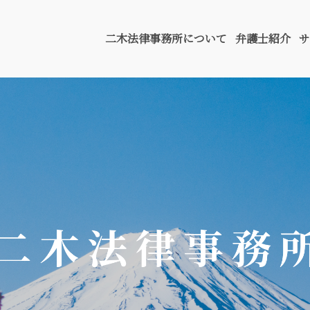
二木法律事務所について
弁護士紹介
サ