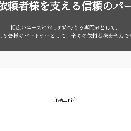
依頼者様を支える
信頼のパ
幅広いニーズに対し対応できる専門家として、
れる皆様のパートナーとして、全ての依頼者様を全力で
弁護士紹介