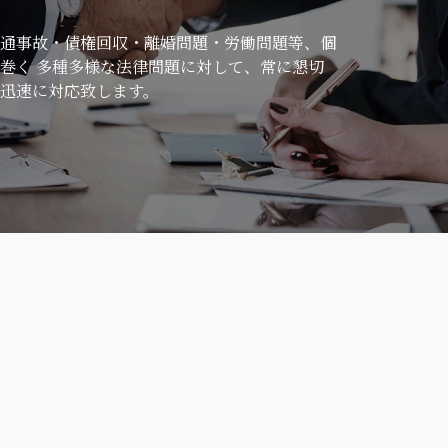
通事故・債権回収・離婚問題・労働問題等、個
巻く 多種多様な法律問題に対して、常に懇切
迅速に対応致します。