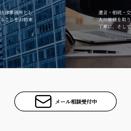
法律事務所とし
遺言・相続・交
ることをお約束
人の皆様を取り
丁寧に、そして
メール相談受付中