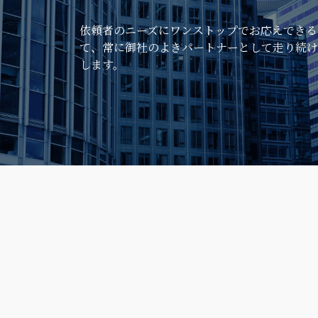
依頼者のニーズにワンストップでお応えできる
て、常に御社のよきパートナーとして走り続け
します。