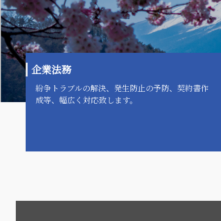
企業法務
紛争トラブルの解決、発生防止の予防、契約書作
成等、幅広く対応致します。